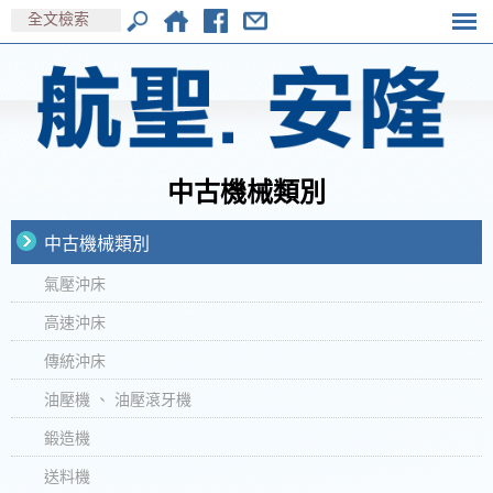
中古機械類別
中古機械類別
氣壓沖床
高速沖床
傳統沖床
油壓機 、 油壓滾牙機
鍛造機
送料機