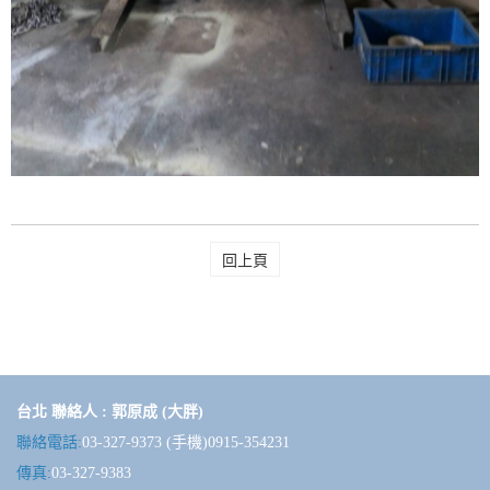
回上頁
台北 聯絡人 : 郭原成 (大胖)
聯絡電話:
03-327-9373 (手機)0915-354231
傳真:
03-327-9383