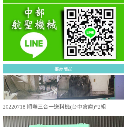
20220718 順噠三合一送料機(台中倉庫)*2組
推薦商品