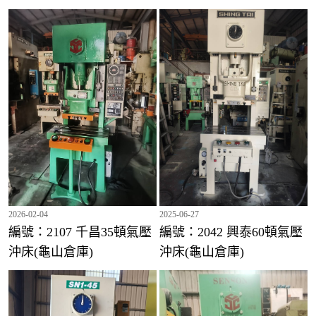
編號：1943-1 金豐110頓氣壓沖床(台中倉庫)
2026-02-04
2025-06-27
編號：2107 千昌35頓氣壓
編號：2042 興泰60頓氣壓
沖床(龜山倉庫)
沖床(龜山倉庫)