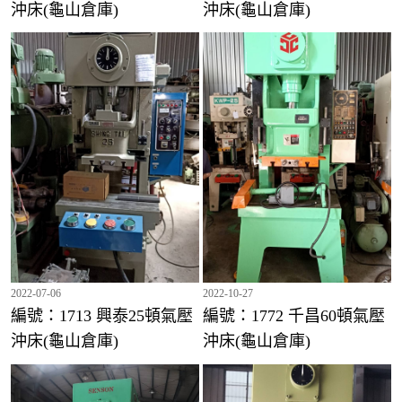
沖床(龜山倉庫)
沖床(龜山倉庫)
2022-07-06
2022-10-27
編號：1713 興泰25頓氣壓
編號：1772 千昌60頓氣壓
沖床(龜山倉庫)
沖床(龜山倉庫)