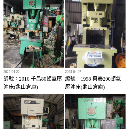
編號：1819 千昌45頓氣壓沖床(龜山倉庫)
編號：1749 SNC-35頓氣壓沖床(龜山倉庫)
2025-04-22
2025-04-07
編號：2016 千昌80頓氣壓
編號：1998 興泰200頓氣
沖床(龜山倉庫)
壓沖床(龜山倉庫)