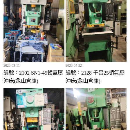
編號：2016 千昌80頓氣壓沖床(龜山倉庫)
2026-03-11
2026-04-22
編號：2102 SN1-45頓氣壓
編號：2128 千昌25頓氣壓
沖床(龜山倉庫)
沖床(龜山倉庫)