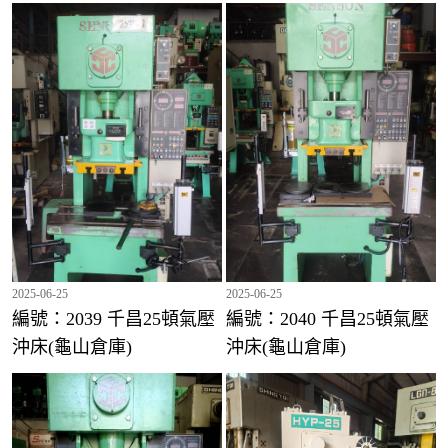
編號：1977 金暐25頓氣壓沖床(龜山倉庫)
2025-06-25
2025-06-25
編號：2039 千昌25頓氣壓
編號：2040 千昌25頓氣壓
沖床(龜山倉庫)
沖床(龜山倉庫)