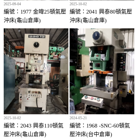
2025-09-04
2025-10-02
編號：1977 金暐25頓氣壓
編號：2041 興泰80頓氣壓
沖床(龜山倉庫)
沖床(龜山倉庫)
編號：1998 興泰200頓氣壓沖床(龜山倉庫)
編號：1772 千昌60頓氣壓沖床(龜山倉庫)
2025-10-02
2024-05-21
編號：2043 興泰110頓氣
編號：1968 -SNC-60頓氣
壓沖床(龜山倉庫)
壓沖床(台中倉庫)