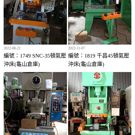
編號：2040 千昌25頓氣壓沖床(龜山倉庫)
2022-08-22
2022-11-07
編號：1749 SNC-35頓氣壓
編號：1819 千昌45頓氣壓
編號：1943-1 金豐110頓氣壓沖床(台中倉庫)
沖床(龜山倉庫)
沖床(龜山倉庫)