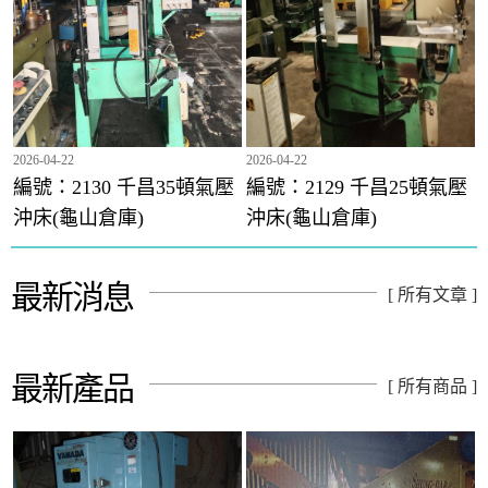
2026-04-22
2026-04-22
編號：2130 千昌35頓氣壓
編號：2129 千昌25頓氣壓
沖床(龜山倉庫)
沖床(龜山倉庫)
編號：2039 千昌25頓氣壓沖床(龜山倉庫)
最新消息
[ 所有文章 ]
最新產品
[ 所有商品 ]