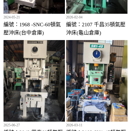
2024-05-21
2026-02-04
編號：1968 -SNC-60頓氣
編號：2107 千昌35頓氣壓
壓沖床(台中倉庫)
沖床(龜山倉庫)
編號：2043 興泰110頓氣壓沖床(龜山倉庫)
2025-06-27
2026-03-11