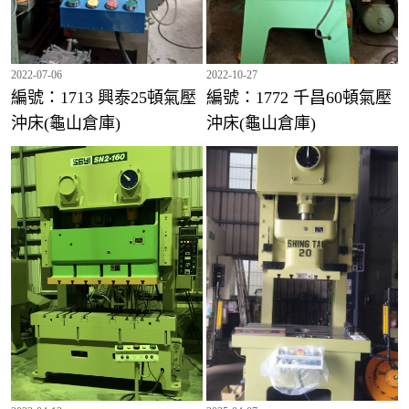
2022-07-06
2022-10-27
編號：1713 興泰25頓氣壓
編號：1772 千昌60頓氣壓
沖床(龜山倉庫)
沖床(龜山倉庫)