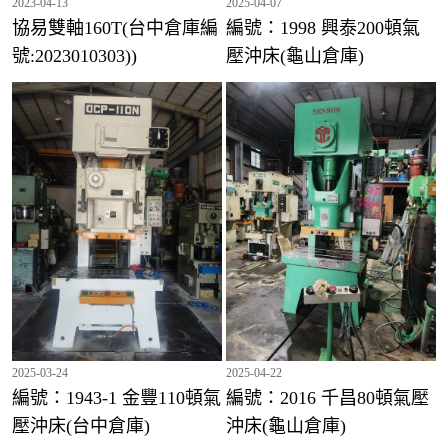
2023-04-13
2025-04-07
協易雙軸160T(台中倉庫編
編號：1998 興泰200頓氣
號:2023010303))
壓沖床(龜山倉庫)
編號：2075 千昌35頓氣壓沖床(龜山倉庫)
編號：2039 千昌25頓氣壓沖床(龜山倉庫)
2025-03-24
2025-04-22
編號：1943-1 金豐110頓氣
編號：2016 千昌80頓氣壓
壓沖床(台中倉庫)
沖床(龜山倉庫)