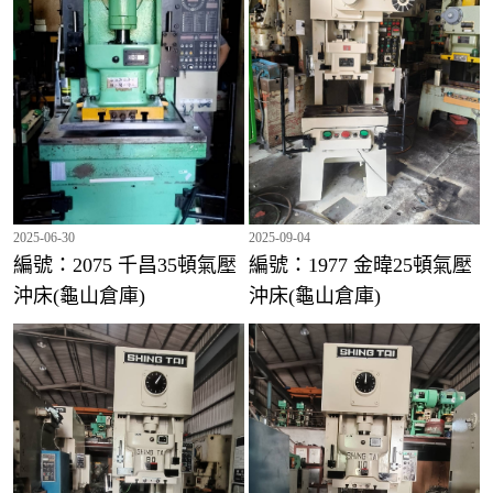
編號：2040 千昌25頓氣壓沖床(龜山倉庫)
2025-06-30
2025-09-04
編號：2075 千昌35頓氣壓
編號：1977 金暐25頓氣壓
沖床(龜山倉庫)
沖床(龜山倉庫)
編號：2041 興泰80頓氣壓沖床(龜山倉庫)