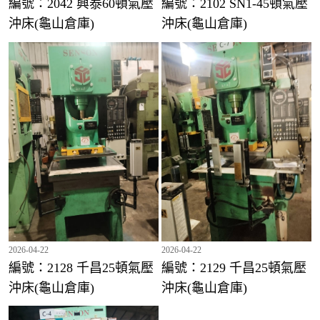
編號：2042 興泰60頓氣壓
編號：2102 SN1-45頓氣壓
沖床(龜山倉庫)
沖床(龜山倉庫)
編號：1977 金暐25頓氣壓沖床(龜山倉庫)
2026-04-22
2026-04-22
編號：2128 千昌25頓氣壓
編號：2129 千昌25頓氣壓
沖床(龜山倉庫)
沖床(龜山倉庫)