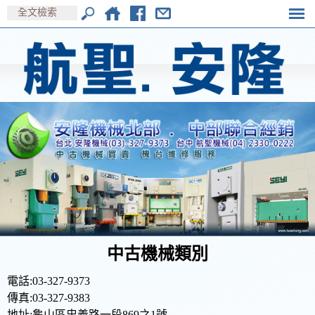
中古機械類別
電話:03-327-9373
傳真:03-327-9383
地址:龜山區忠義路一段869之1號