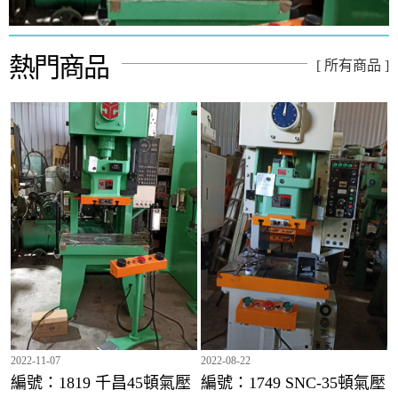
熱門商品
[ 所有商品 ]
編號：1772 千昌60頓氣壓沖床(龜山倉庫)
編號：1819 千昌45頓氣壓沖床(龜山倉庫)
2022-11-07
2022-08-22
編號：1819 千昌45頓氣壓
編號：1749 SNC-35頓氣壓