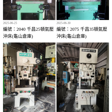
2025-06-25
2025-06-30
編號：2040 千昌25頓氣壓
編號：2075 千昌35頓氣壓
沖床(龜山倉庫)
沖床(龜山倉庫)