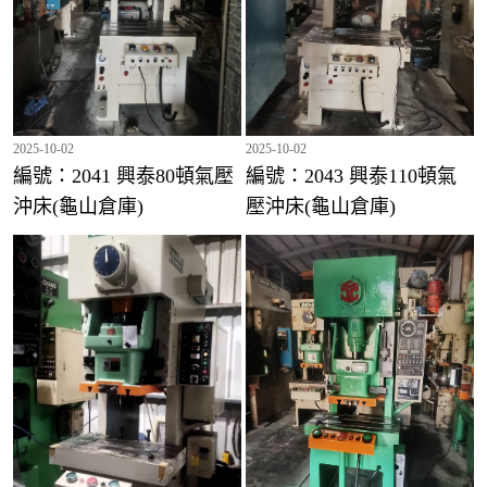
2025-10-02
2025-10-02
編號：2041 興泰80頓氣壓
編號：2043 興泰110頓氣
沖床(龜山倉庫)
壓沖床(龜山倉庫)
編號：2075 千昌35頓氣壓沖床(龜山倉庫)