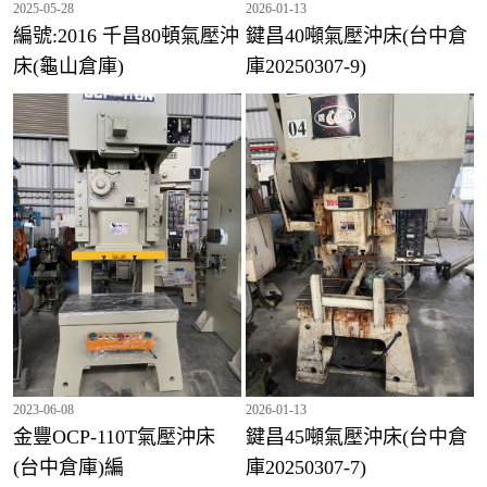
2025-05-28
2026-01-13
編號:2016 千昌80頓氣壓沖
鍵昌40噸氣壓沖床(台中倉
床(龜山倉庫)
庫20250307-9)
2023-06-08
2026-01-13
金豐OCP-110T氣壓沖床
鍵昌45噸氣壓沖床(台中倉
(台中倉庫)編
庫20250307-7)