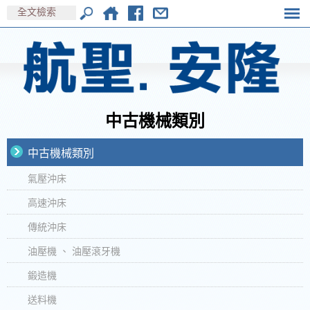
中古機械類別
中古機械類別
氣壓沖床
高速沖床
傳統沖床
油壓機 、 油壓滾牙機
鍛造機
送料機