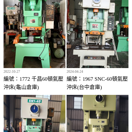
2022-10-27
2024-04-24
編號：1772 千昌60頓氣壓
編號：1967 SNC-60頓氣壓
沖床(龜山倉庫)
沖床(台中倉庫)