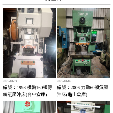
2025-01-24
2025-01-09
編號：1993 橫軸160頓傳
編號：2006 力勤60頓氣壓
統氣壓沖床(台中倉庫)
沖床(龜山倉庫)