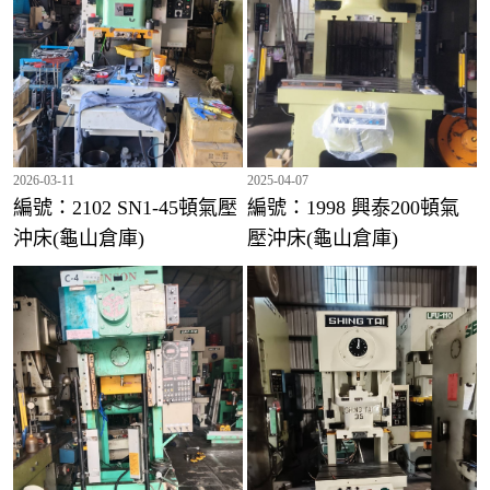
2026-03-11
2025-04-07
編號：2102 SN1-45頓氣壓
編號：1998 興泰200頓氣
沖床(龜山倉庫)
壓沖床(龜山倉庫)